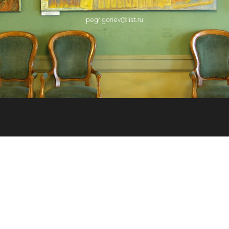
pegrigoriev@list.ru