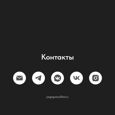
Контакты
pegrigoriev@list.ru