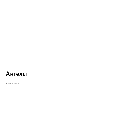
Ангелы
живопись