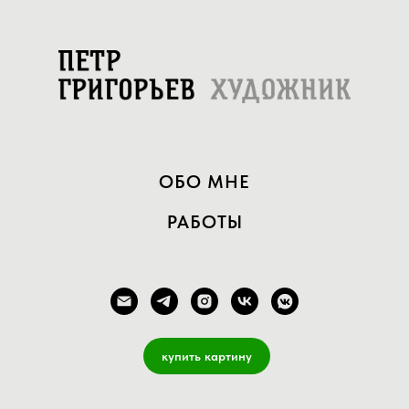
ОБО МНЕ
РАБОТЫ
купить картину